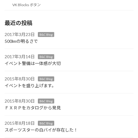
VK Blocks ボタン
最近の投稿
2017年3月23日
B&C Blog
500lmの明るさで
2017年3月14日
B&C Blog
イベント警備は一体感が大切
2015年8月30日
B&C Blog
イベントを盛り上げます。
2015年8月30日
B&C Blog
ＦＸＲＰをカタログから発見
2015年8月18日
B&C Blog
スポーツスターの白バイが存在した！