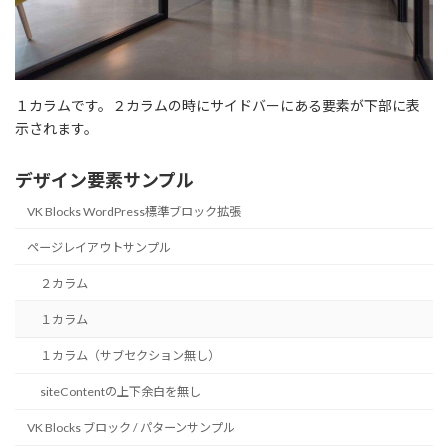
１カラムです。２カラムの時にサイドバーにある要素が下部に表
示されます。
デザイン要素サンプル
VK Blocks WordPress標準ブロック拡張
ページレイアウトサンプル
２カラム
１カラム
１カラム（サブセクション無し）
siteContentの上下余白を無し
VK Blocks ブロック / パターンサンプル